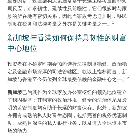
重要的是，这些架构决策通常基于长远策略考量而非短
期反应，讲求韧性、延续性及前瞻性，它们很多时与家
族的所在地有密切关系，因此当家族考虑迁居时，移民
1
制度在税务和法律考量之外亦是关键考量之一。
新加坡与香港如何保持具韧性的财富
中心地位
投资者在不确定时期会倾向选择法律制度稳健、政治稳
定及金融市场深厚的司法管辖区。就以上指标而言，新
2
加坡与香港至今仍位列全球最受信赖的金融中心之一。
新加坡
已为其作为全球家族办公室枢纽的领先地位建立
了稳固根基；其稳定的政治环境、健全的法治体系及透
明的监管制度均有助于长远的财富保存。此外，新加坡
亦拥有成熟的私人财富生态圈，包括完善的税务优惠制
度、成熟且深厚的私人银行业务，以及进入全球资本市
场的能力。