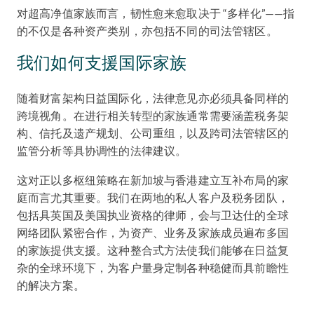
对超高净值家族而言，韧性愈来愈取决于 “多样化”——指
的不仅是各种资产类别，亦包括不同的司法管辖区。
我们如何支援国际家族
随着财富架构日益国际化，法律意见亦必须具备同样的
跨境视角。在进行相关转型的家族通常需要涵盖税务架
构、信托及遗产规划、公司重组，以及跨司法管辖区的
监管分析等具协调性的法律建议。
这对正以多枢纽策略在新加坡与香港建立互补布局的家
庭而言尤其重要。我们在两地的私人客户及税务团队，
包括具英国及美国执业资格的律师，会与卫达仕的全球
网络团队紧密合作，为资产、业务及家族成员遍布多国
的家族提供支援。这种整合式方法使我们能够在日益复
杂的全球环境下，为客户量身定制各种稳健而具前瞻性
的解决方案。