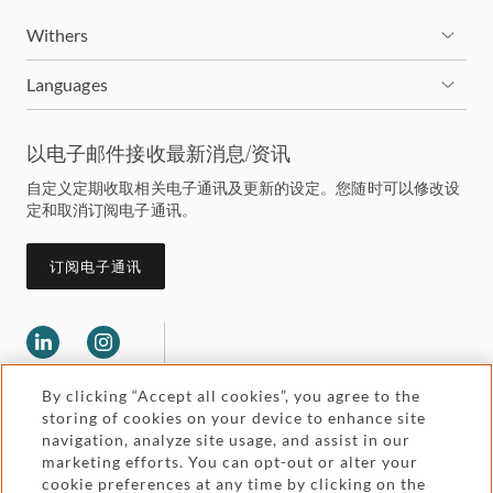
Withers
Languages
以电子邮件接收最新消息/资讯
自定义定期收取相关电子通讯及更新的设定。您随时可以修改设
定和取消订阅电子通讯。
订阅电子通讯
By clicking “Accept all cookies”, you agree to the
storing of cookies on your device to enhance site
navigation, analyze site usage, and assist in our
marketing efforts. You can opt-out or alter your
Legal and regulatory
cookie preferences at any time by clicking on the
Accessibility