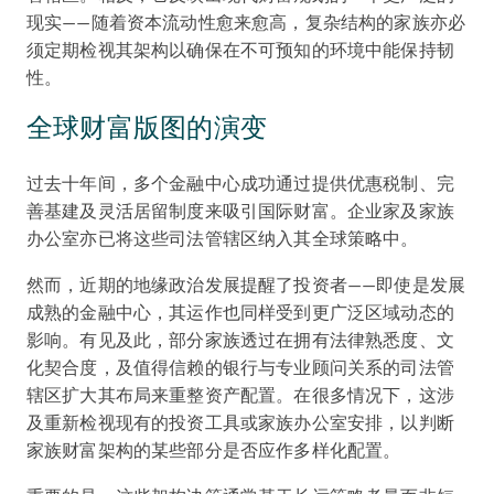
现实——随着资本流动性愈来愈高，复杂结构的家族亦必
须定期检视其架构以确保在不可预知的环境中能保持韧
性。
全球财富版图的演变
过去十年间，多个金融中心成功通过提供优惠税制、完
善基建及灵活居留制度来吸引国际财富。企业家及家族
办公室亦已将这些司法管辖区纳入其全球策略中。
然而，近期的地缘政治发展提醒了投资者——即使是发展
成熟的金融中心，其运作也同样受到更广泛区域动态的
影响。有见及此，部分家族透过在拥有法律熟悉度、文
化契合度，及值得信赖的银行与专业顾问关系的司法管
辖区扩大其布局来重整资产配置。在很多情况下，这涉
及重新检视现有的投资工具或家族办公室安排，以判断
家族财富架构的某些部分是否应作多样化配置。