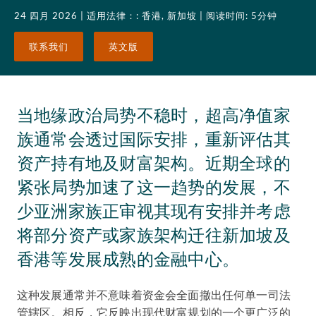
24 四月 2026
| 适用法律：: 香港, 新加坡
| 阅读时间: 5分钟
联系我们
英文版
当地缘政治局势不稳时，超高净值家
族通常会透过国际安排，重新评估其
资产持有地及财富架构。近期全球的
紧张局势加速了这一趋势的发展，不
少亚洲家族正审视其现有安排并考虑
将部分资产或家族架构迁往新加坡及
香港等发展成熟的金融中心。
这种发展通常并不意味着资金会全面撤出任何单一司法
管辖区。相反，它反映出现代财富规划的一个更广泛的