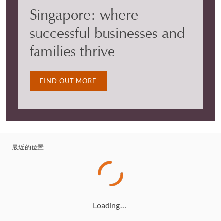
Singapore: where
successful businesses and
families thrive
FIND OUT MORE
最近的位置
Loading…