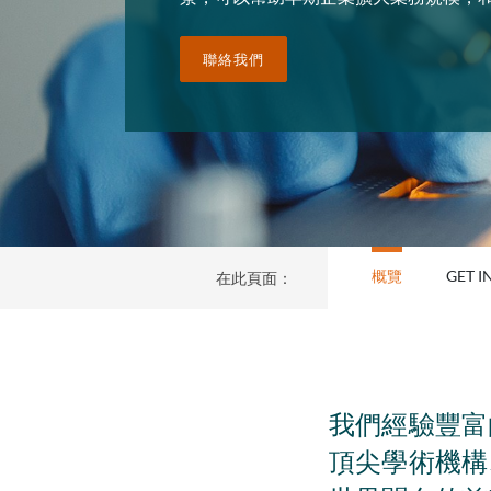
聯絡我們
概覽
GET I
在此頁面：
我們經驗豐富
頂尖學術機構