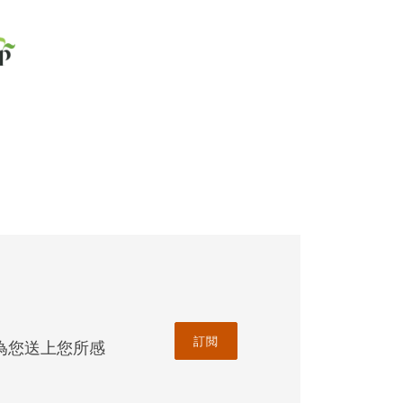
訂閲
為您送上您所感