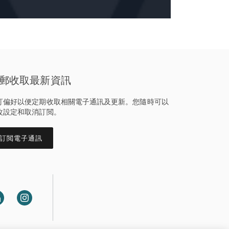
郵收取最新資訊
訂偏好以便定期收取相關電子通訊及更新。您隨時可以
改設定和取消訂閲。
訂閲電子通訊