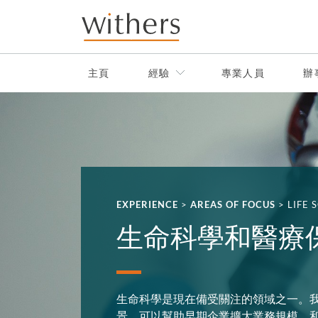
Skip to main content
主頁
經驗
專業人員
辦
EXPERIENCE
>
AREAS OF FOCUS
>
LIFE 
生命科學和醫療
生命科學是現在備受關注的領域之一。
景，可以幫助早期企業擴大業務規模，