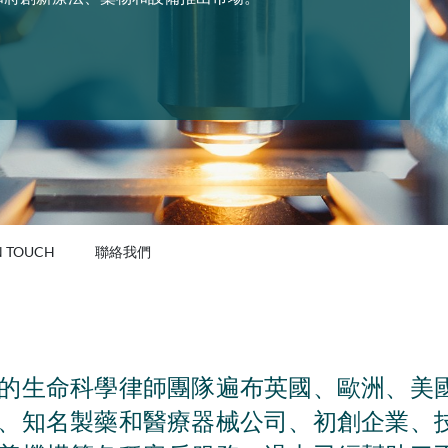
N TOUCH
聯絡我們
的生命科學律師團隊遍布英國、歐洲、美
、知名製藥和醫療器械公司、初創企業、