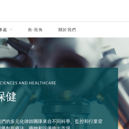
事處
衛·視角
關於我們
SCIENCES AND HEALTHCARE
保健
我們的多元化律師團隊來自不同科學、監控和行業背
和將創新療法、藥物和設備推出市場。