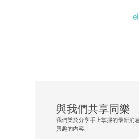
與我們共享同樂
我們樂於分享手上掌握的最新消
興趣的内容。