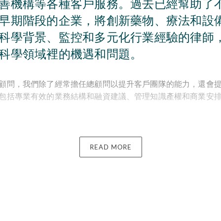
善機構等各種客戶服務。過去已經幫助了
早期階段的企業，將創新藥物、療法和設
科學背景、監控和多元化行業經驗的律師
科學領域裡的機遇和問題。
顧問，我們除了經常擔任總顧問以提升客戶團隊的能力，還會
包括專業有效的業務結構和融資建議、管理知識產權和商業安
、投資者和科技公司提供諮詢服務，涉及生物技術、醫療技術
個領域。
READ MORE
熟悉生命科學公司的生命週期以及擴展業務的需求，包括早期
開招股。