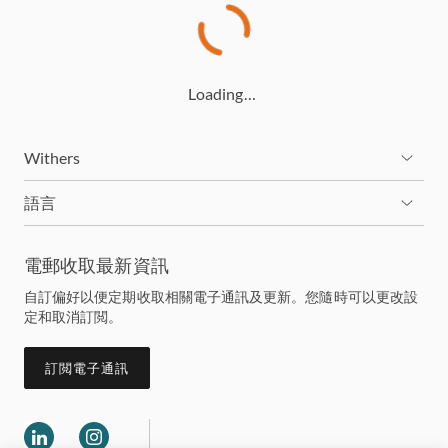
Loading…
Withers
語言
電郵收取最新資訊
自訂偏好以便定期收取相關電子通訊及更新。您隨時可以更改設
定和取消訂閲。
訂閲電子通訊