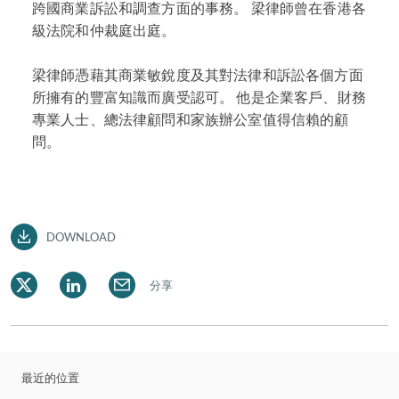
跨國商業訴訟和調查方面的事務。 梁律師曾在香港各
級法院和仲裁庭出庭。
梁律師憑藉其商業敏銳度及其對法律和訴訟各個方面
所擁有的豐富知識而廣受認可。 他是企業客戶、財務
專業人士、總法律顧問和家族辦公室值得信賴的顧
問。
DOWNLOAD
分享
最近的位置