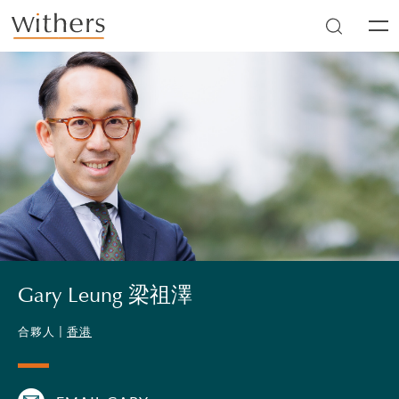
Skip to main content
Men
Gary Leung 梁祖澤
合夥人 |
香港