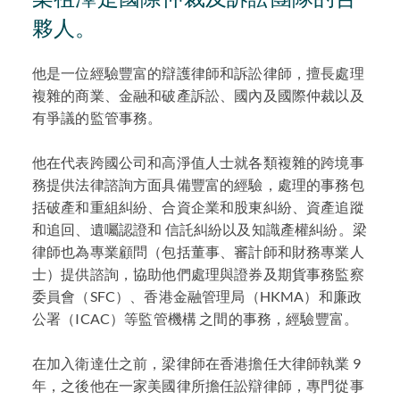
夥人。
他是一位經驗豐富的辯護律師和訴訟律師，擅長處理
複雜的商業、金融和破產訴訟、國內及國際仲裁以及
有爭議的監管事務。
他在代表跨國公司和高淨值人士就各類複雜的跨境事
務提供法律諮詢方面具備豐富的經驗，處理的事務包
括破產和重組糾紛、合資企業和股東糾紛、資產追蹤
和追回、遺囑認證和 信託糾紛以及知識產權糾紛。梁
律師也為專業顧問（包括董事、審計師和財務專業人
士）提供諮詢，協助他們處理與證券及期貨事務監察
委員會（SFC）、香港金融管理局（HKMA）和廉政
公署（ICAC）等監管機構 之間的事務，經驗豐富。
在加入衛達仕之前，梁律師在香港擔任大律師執業 9
年，之後他在一家美國律所擔任訟辯律師，專門從事