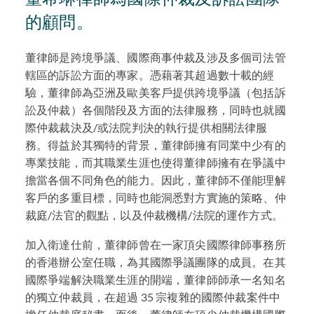
的顧問。
董律師是跨境爭議、國際商事仲裁及涉及多個司法管
轄區的訴訟方面的專家。憑藉著其超過數十載的經
驗，董律師為亞洲及歐美客戶提供跨境爭議（包括訴
訟及仲裁）各個階段及方面的法律服務，同時也就國
際仲裁裁決及/或法院判決的執行提供相關法律服
務。得益於其獨特的背景，董律師擁有同業中少有的
專業技能，而其職業生涯也使得董律師擁有在爭議中
擔當各個不同角色的能力。因此，董律師不僅能理解
客戶的多重目標，同時也能洞悉對方實施的策略、仲
裁庭/法官的觀點，以及仲裁機構/法院的運作方式。
加入衛達仕前，董律師曾在一家頂尖國際律師事務所
的香港辦公室任職，為其國際爭議團隊的成員。在其
國際爭端解決職業生涯的開端，董律師師承一名知名
的獨立仲裁員，在超過 35 宗複雜的國際仲裁案件中