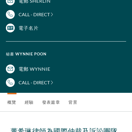
電郵 SHERLIN
CALL - DIRECT
電子名片
秘書
WYNNIE POON
電郵 WYNNIE
CALL - DIRECT
概覽
經驗
發表篇章
背景
董希琳律師為國際仲裁及訴訟團隊