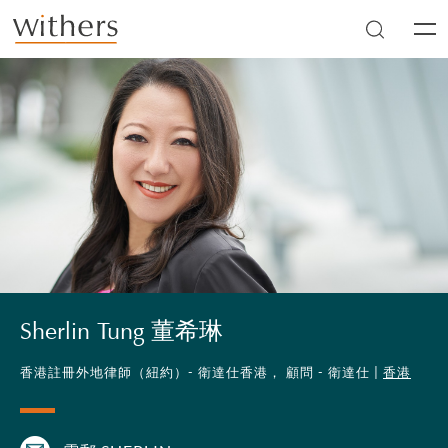
Skip to main content
Men
Sherlin Tung 董希琳
香港註冊外地律師（紐約）- 衛達仕香港， 顧問 - 衛達仕 |
香港