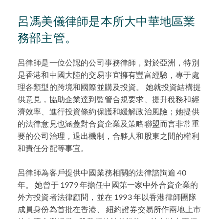
呂馮美儀律師是本所大中華地區業
務部主管。
呂律師是一位公認的公司事務律師，對於亞洲，特別
是香港和中國大陸的交易事宜擁有豐富經驗，專于處
理各類型的跨境和國際並購及投資。 她就投資結構提
供意見，協助企業達到監管合規要求、提升稅務和經
濟效率、進行投資條約保護和緩解政治風險；她提供
的法律意見也涵蓋對合資企業及策略聯盟而言非常重
要的公司治理，退出機制，合夥人和股東之間的權利
和責任分配等事宜。
呂律師為客戶提供中國業務相關的法律諮詢逾 40
年。 她曾于 1979 年擔任中國第一家中外合資企業的
外方投資者法律顧問，並在 1993 年以香港律師團隊
成員身份為首批在香港、 紐約證券交易所作兩地上市