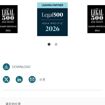
獲評為房地產領域的「領先律師」，並在 2024 及
2025 年度《國際金融法律評論》獲評為「香港備受
推崇律師」。
DOWNLOAD
分享
最近的位置