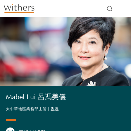
Skip to main content
Men
Mabel Lui 呂馮美儀
大中華地區業務部主管 |
香港