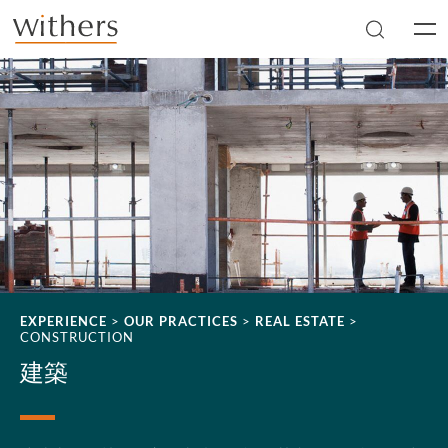
Skip to main content
Men
EXPERIENCE
>
OUR PRACTICES
>
REAL ESTATE
>
CONSTRUCTION
建築