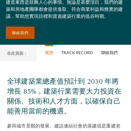
建造東西是鼓舞人心的事情。無論是甚麼項目，我們的建
築和房地產團隊都會提供進取、符合商業利益和務實的建
議，幫助您實現目標和渡過建築行業的低谷時期。
聯絡我們
概覽
TRACK RECORD
聯絡我們
在此頁面：
全球建築業總產值預計到 2030 年將
增長 85%，建築行業需要大力投資在
關係、技術和人才方面，以確保自己
能善用當前的機遇。
參與城市景觀的發展、建設連結社會的基建或是重建老