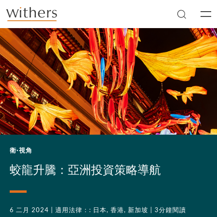
Skip to main content
Men
衛·視角
蛟龍升騰：亞洲投資策略導航
6 二月 2024
| 適用法律：: 日本, 香港, 新加坡
| 3分鐘閱讀