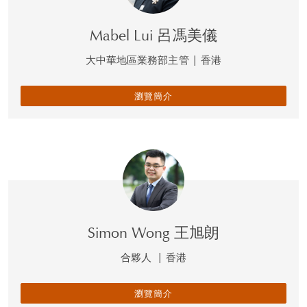
Mabel Lui 呂馮美儀
大中華地區業務部主管
|
香港
瀏覽簡介
Simon Wong 王旭朗
合夥人
|
香港
瀏覽簡介