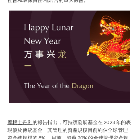
摩根士丹利
的報告指出，可持續發展基金在 2023 年的表
現優於傳統基金，其管理的資產規模目前約佔全球管理
資產總規模的 8%。 目前，超過 20% 的全球管理資產規