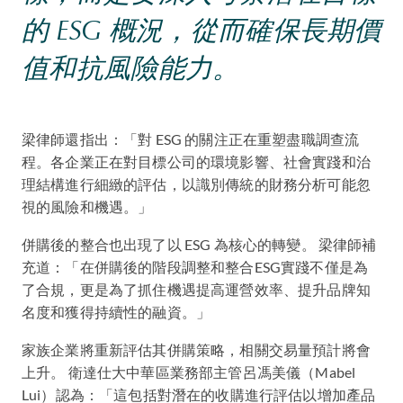
的 ESG 概況，從而確保長期價
值和抗風險能力。
梁律師還指出：「對 ESG 的關注正在重塑盡職調查流
程。各企業正在對目標公司的環境影響、社會實踐和治
理結構進行細緻的評估，以識別傳統的財務分析可能忽
視的風險和機遇。」
併購後的整合也出現了以 ESG 為核心的轉變。 梁律師補
充道：「在併購後的階段調整和整合ESG實踐不僅是為
了合規，更是為了抓住機遇提高運營效率、提升品牌知
名度和獲得持續性的融資。」
家族企業將重新評估其併購策略，相關交易量預計將會
上升。 衛達仕大中華區業務部主管呂馮美儀（Mabel
Lui）認為：「這包括對潛在的收購進行評估以增加產品