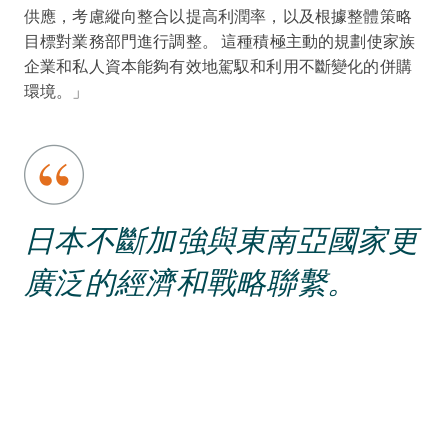
供應，考慮縱向整合以提高利潤率，以及根據整體策略
目標對業務部門進行調整。 這種積極主動的規劃使家族
企業和私人資本能夠有效地駕馭和利用不斷變化的併購
環境。」
日本不斷加強與東南亞國家更
廣泛的經濟和戰略聯繫。