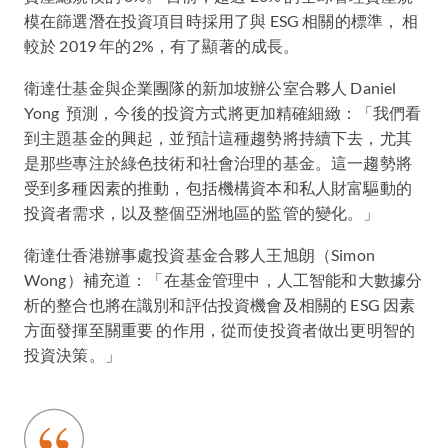
模在篩選潛在投資項目時採用了與 ESG 相關的標準， 相
較於 2019 年的2%，有了顯著的成長。
衛達仕基金與企業團隊的新加坡辦公室合夥人 Daniel
Yong 預測，今後的投資方式將更加精確細緻：「我們看
到主題基金的興起，並預計這種趨勢將持續下去，尤其
是那些專注於綠色技術和社會治理的基金。這一趨勢將
受到多種因素的推動，包括機構資本和私人財富驅動的
投資者需求，以及整個亞洲地區的監管的變化。」
衛達仕香港辦事處投資基金合夥人王旭朗（Simon
Wong）補充道：「在基金管理中，人工智能和大數據分
析的整合也將在識別和評估投資機會及相關的 ESG 因素
方面發揮至關重要 的作用，從而使投資者做出更明智的
投資決策。」