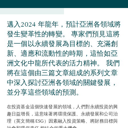
邁入2024 年龍年，預計亞洲各領域將
發生變革性的轉變。 專家們預見這將
是一個以永續發展為目標的、充滿創
新、適應和流動性的時期，這恰如亞
洲文化中龍所代表的活力精神。 我們
將在這個由三篇文章組成的系列文章
中深入探討亞洲各領域的關鍵發展，
並分享這些領域的預測。
在投資基金這個快速發展的領域，人們對永續投資的興
趣日益增長，這意味著將環境保護、永續發展和公司治
理（英文簡稱 ESG）因素融入投資策略、將財務目標與
社會和環保責任 相結合的重大機會。