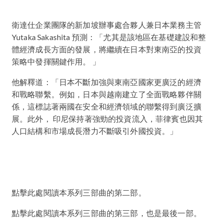
衛達仕企業團隊的新加坡辦事處合夥人兼日本業務主管
Yutaka Sakashita 預測：「尤其是該地區在基礎建設和整
體經濟成長方面的發展，將繼續在日本對東南亞的投資
策略中發揮關鍵作用。 」
他解釋道：「日本不斷加強與東南亞國家更廣泛的經濟
和戰略聯繫。例如，日本與越南建立了全面戰略夥伴關
係，這標誌著兩國在安全和經濟領域的聯繫得到廣泛擴
展。此外， 印尼保持著強勁的投資流入，菲律賓也因其
人口結構和市場成長潛力不斷吸引外國投資。」
點擊此處閱讀本系列三部曲的第二部。
點擊此處閱讀本系列三部曲的第三部，也是最後一部。