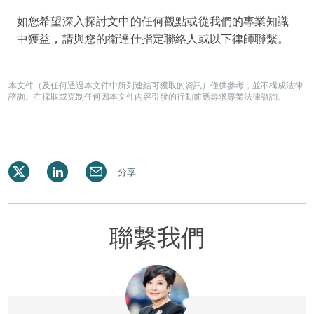
如您希望深入探討文中的任何觀點或從我們的專業知識
中獲益，請與您的衛達仕指定聯絡人或以下律師聯繫。
本文件（及任何透過本文件中所列連結可獲取的資訊）僅供參考，並不構成法律
諮詢。在採取或克制任何因本文件內容引發的行動前應尋求專業法律諮詢。
分享
聯繫我們