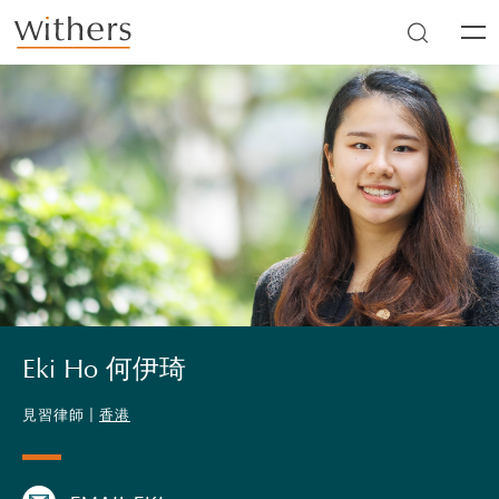
Skip to main content
Men
Eki Ho 何伊琦
見習律師 |
香港