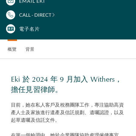
EMAIL EKI
CALL - DIRECT
電子名片
概覽
背景
Eki 於 2024 年 9 月加入 Withers，
擔任見習律師。
目前，她在私人客戶及稅務團隊工作，專注協助高資
產人士及家族進行遺產及信託規劃、遺囑認證，以及
起草遺囑及信託文件。
在第一個輪調中，她於企業團隊協助處理僱傭事宜、