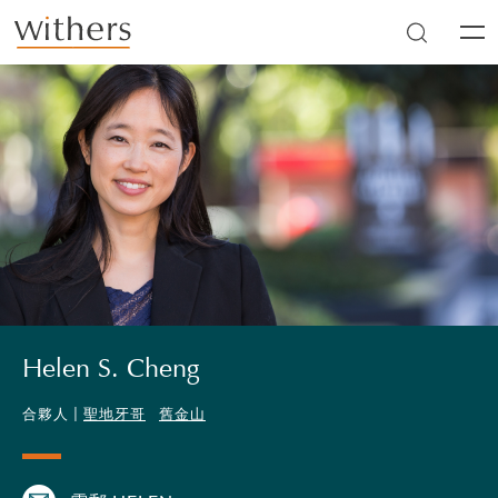
Skip to main content
Men
Helen S. Cheng
合夥人 |
聖地牙哥
舊金山