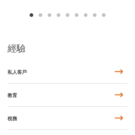
經驗
私人客戶
教育
稅務