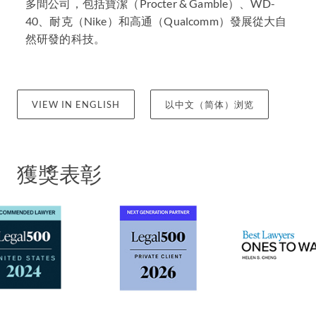
多間公司，包括寶潔（Procter & Gamble）、WD-
40、耐克（Nike）和高通（Qualcomm）發展從大自
然研發的科技。
VIEW IN ENGLISH
以中文（简体）浏览
獲獎表彰