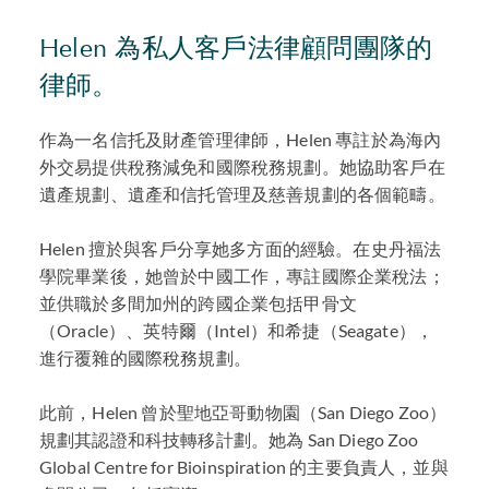
Helen 為私人客戶法律顧問團隊的
律師。
作為一名信托及財產管理律師，Helen 專註於為海內
外交易提供稅務減免和國際稅務規劃。她協助客戶在
遺產規劃、遺產和信托管理及慈善規劃的各個範疇。
Helen 擅於與客戶分享她多方面的經驗。在史丹福法
學院畢業後，她曾於中國工作，專註國際企業稅法；
並供職於多間加州的跨國企業包括甲骨文
（Oracle）、英特爾（Intel）和希捷（Seagate），
進行覆雜的國際稅務規劃。
此前，Helen 曾於聖地亞哥動物園（San Diego Zoo）
規劃其認證和科技轉移計劃。她為 San Diego Zoo
Global Centre for Bioinspiration 的主要負責人，並與