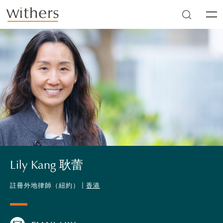
Skip to main content
Men
Lily Kang 耿蕾
註冊外地律師（紐約） |
香港