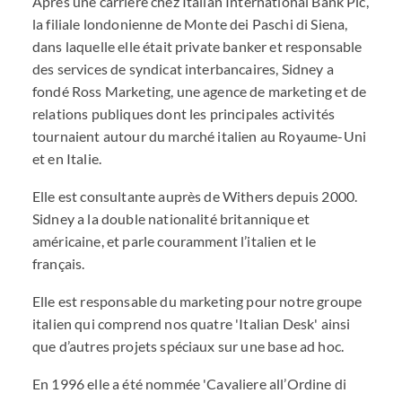
Après une carrière chez Italian International Bank Plc,
la filiale londonienne de Monte dei Paschi di Siena,
dans laquelle elle était private banker et responsable
des services de syndicat interbancaires, Sidney a
fondé Ross Marketing, une agence de marketing et de
relations publiques dont les principales activités
tournaient autour du marché italien au Royaume-Uni
et en Italie.
Elle est consultante auprès de Withers depuis 2000.
Sidney a la double nationalité britannique et
américaine, et parle couramment l’italien et le
français.
Elle est responsable du marketing pour notre groupe
italien qui comprend nos quatre 'Italian Desk' ainsi
que d’autres projets spéciaux sur une base ad hoc.
En 1996 elle a été nommée 'Cavaliere all’Ordine di