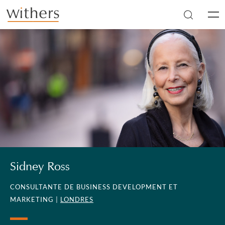
Skip to main content
Men
Sidney Ross
CONSULTANTE DE BUSINESS DEVELOPMENT ET
MARKETING |
LONDRES