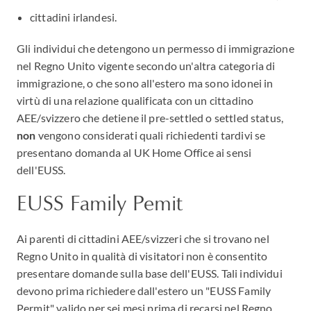
cittadini irlandesi.
Gli individui che detengono un permesso di immigrazione
nel Regno Unito vigente secondo un'altra categoria di
immigrazione, o che sono all'estero ma sono idonei in
virtù di una relazione qualificata con un cittadino
AEE/svizzero che detiene il pre-settled o settled status,
non
vengono considerati quali richiedenti tardivi se
presentano domanda al UK Home Office ai sensi
dell'EUSS.
EUSS Family Pemit
Ai parenti di cittadini AEE/svizzeri che si trovano nel
Regno Unito in qualità di visitatori non è consentito
presentare domande sulla base dell'EUSS. Tali individui
devono prima richiedere dall'estero un "EUSS Family
Permit" valido per sei mesi prima di recarsi nel Regno