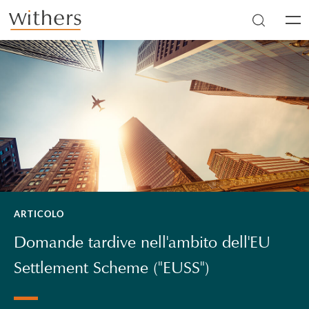
Skip to main content
Men
ARTICOLO
Domande tardive nell'ambito dell'EU
Settlement Scheme ("EUSS")