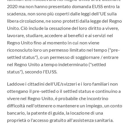
2020 ma non hanno presentato domanda EUSS entro la
scadenza, non sono più coperti dalle leggi dell'UE sulla
libera circolazione, ne sono protetti dalla legge del Regno
Unito. Ciò include la cessazione del loro diritto a vivere,
lavorare, studiare, accedere ai benefici e ai servizi nel
Regno Unito fino al momento in cui non viene
riconosciuto loro un permesso limitato nel tempo ("pre-
settled status"), o un permesso di soggiornare / entrare
nel Regno Unito a tempo indeterminato ("settled
status"), secondo l'EUSS.
Laddove i cittadini dell'UE/svizzeri e i loro familiari non
ottengano il pre-settled o il settled status e continuino a
vivere nel Regno Unito, è probabile che incontrino
difficoltà nell'ottenere o mantenere un impiego, un conto
bancario, la patente di guida, la locazione di una
proprietà o l'accesso gratuito all'assistenza sanitaria.