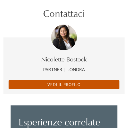
Contattaci
Nicolette Bostock
PARTNER
|
LONDRA
VEDI IL PROFILO
Esperienze correlate