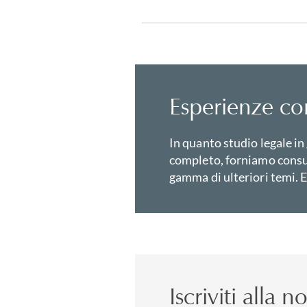
Esperienze cor
In quanto studio legale in
completo, forniamo consu
gamma di ulteriori temi. E
Iscriviti alla 