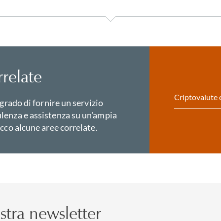
relate
Criptovalute e
 grado di fornire un servizio
lenza e assistenza su un'ampia
cco alcune aree correlate.
nostra newsletter