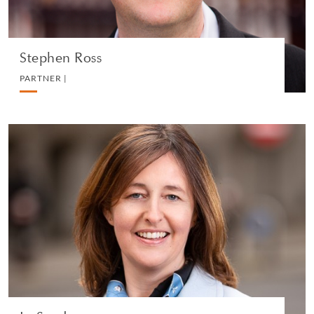
VEDI IL PROFILO
Stephen Ross
PARTNER |
Jo Sanders
PARTNER |
MEDIA AND REPUTATION
VEDI IL PROFILO