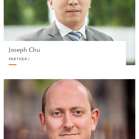
LITIGATION AND ARBITRATION
VEDI IL PROFILO
Joseph Chu
PARTNER |
Stephen Ross
PARTNER |
LITIGATION AND ARBITRATION