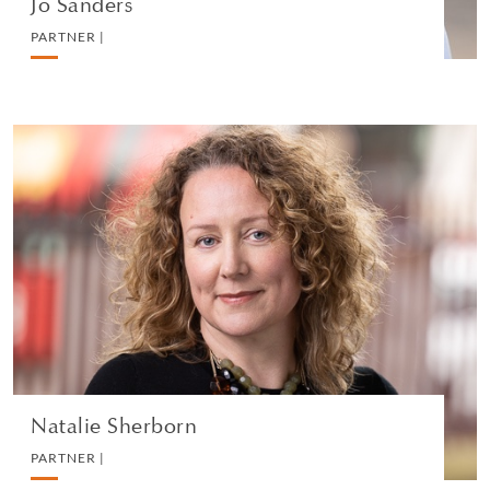
Jo Sanders
PARTNER |
Natalie Sherborn
PARTNER |
WHITE COLLAR DEFENCE AND INVESTIGATIONS
VEDI IL PROFILO
Natalie Sherborn
PARTNER |