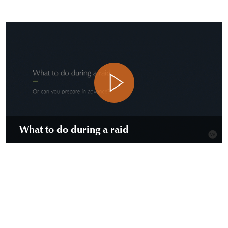
delle crisi. Inoltre, offriamo programmi di formazione
personalizzati per individui, imprese e consigli di
amministrazione, per garantire consapevolezza dei
potenziali rischi e delle modalità per gestirli.
Non è possibile prevedere quando si verificherà una crisi,
ma è possibile essere pronti ad affrontarla.
What to do during a raid