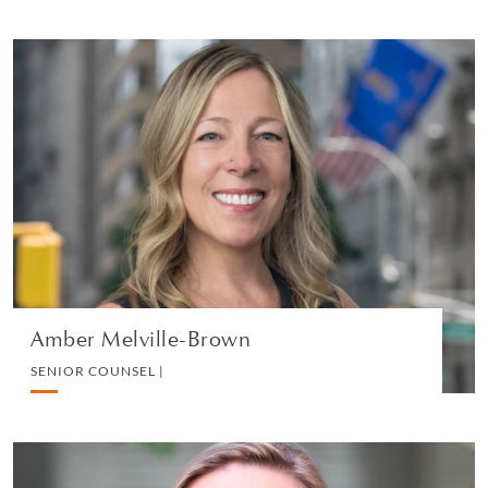
Amber Melville-Brown
SENIOR COUNSEL |
MEDIA AND REPUTATION
VEDI IL PROFILO
Amber Melville-Brown
SENIOR COUNSEL |