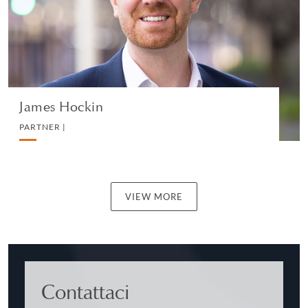
EMPLOYMENT
VEDI IL PROFILO
James Hockin
PARTNER |
VIEW MORE
Contattaci