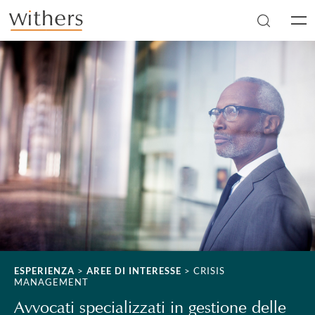
Skip to main content
Men
ESPERIENZA
>
AREE DI INTERESSE
>
CRISIS
MANAGEMENT
Avvocati specializzati in gestione delle