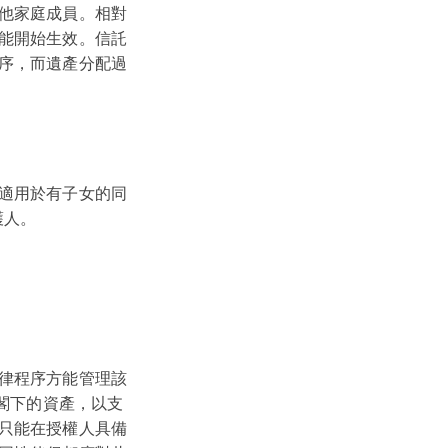
他家庭成員。相對
能開始生效。信託
序，而遺產分配過
適用於有子女的同
護人。
律程序方能管理該
使閣下的資產，以支
只能在授權人具備