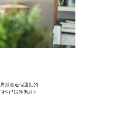
中見證着這個運動的
同性已婚伴侶於香