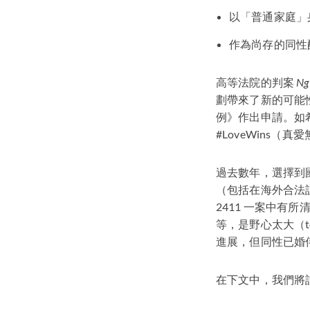
以「普通家庭」
作為尚存的同性
高等法院的判案
Ng
劃帶來了新的可能
例》作出申請。如
#LoveWins（
過去數年，選擇到
（包括在海外合法
2411 一案中
等，是野心太大（t
進展，但同性已婚
在下文中，我們將