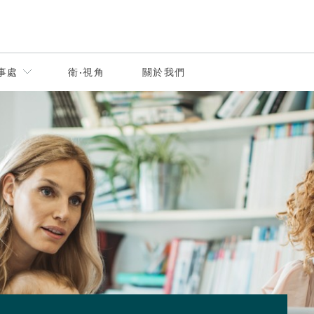
事處
衛·視角
關於我們