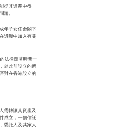
能從其遺產中得
問題。
成年子女任命閣下
在遺囑中加入有關
關的法律隨著時間一
，於此前設立的所
否對在香港設立的
人需轉讓其資產及
件成立，一個信託
，委託人及其家人