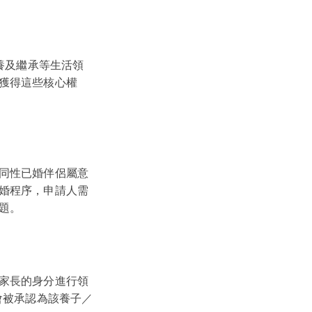
領養及繼承等生活領
獲得這些核心權
同性已婚伴侶屬意
婚程序，申請人需
題。
家長的身分進行領
會被承認為該養子／