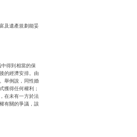
富及遺產規劃能妥
議中得到相當的保
後的經濟安排。由
。舉例說，同性婚
式獲得任何權利；
，在未有一方於法
權有關的爭議，該