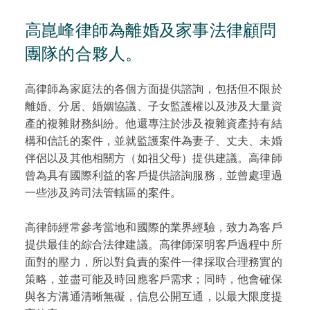
高崑峰律師為離婚及家事法律顧問
團隊的合夥人。
高律師為家庭法的各個方面提供諮詢，包括但不限於
離婚、分居、婚姻協議、子女監護權以及涉及大量資
產的複雜財務糾紛。他還專注於涉及複雜資產持有結
構和信託的案件，並就監護案件為妻子、丈夫、未婚
伴侶以及其他相關方（如祖父母）提供建議。高律師
曾為具有國際利益的客戶提供諮詢服務，並曾處理過
一些涉及跨司法管轄區的案件。
高律師經常參考當地和國際的業界經驗，致力為客戶
提供最佳的綜合法律建議。高律師深明客戶過程中所
面對的壓力，所以對負責的案件一律採取合理務實的
策略，並盡可能及時回應客戶需求；同時，他會確保
與各方溝通清晰無礙，信息公開互通，以最大限度提