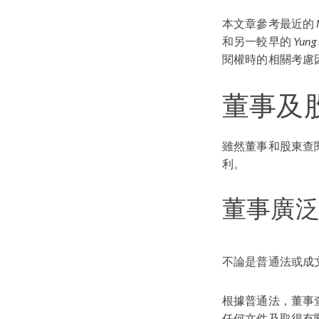
本文章參考最近的
和另一較早的
Yung 
閱權時的相關考慮
董事及
雖然董事和股東查
利。
董事廣
不論是普通法或成
根據普通法，董事
任何文件及取得有