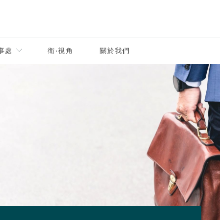
事處
衛·視角
關於我們