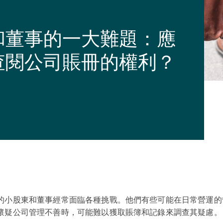
和董事的一大難題：應
查閱公司賬冊的權利？
的小股東和董事經常面臨各種挑戰。他們有些可能在日常營運的
懷疑公司管理不善時，可能難以獲取賬簿和記錄來調查其疑慮。