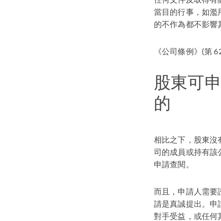
當目的行事，如濫
的不作為都不影響
《公司條例》(第 
股東可
的
相比之下，股東沒
司的成員或持有該公司
申請查閱。
而且，申請人需要
請是真誠提出。申
對手受益，或任何