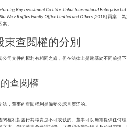
Morning Ray Investment Co Ltd v Jinhui International Enterprise Ltd
Siu Wa v Raffles Family Office Limited and Others
[2018] 兩案
因素。
股東查閱權的分別
閱公司文件的權利有相同之處，但在法律上是建基於不同前提下
泛的查閱權
文法，董事的查閱權利是備受公認且廣泛的。
查閱權利對履行其職責是不可或缺的。董事可以無需提供任何理
關文本，例如董事會會議記錄、財務和企業記錄以及公司資訊。