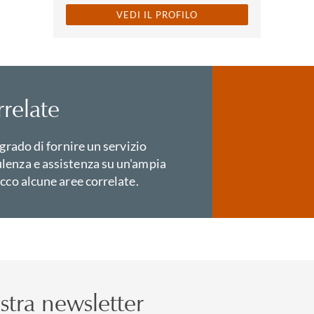
VEDI IL PROFILO
relate
 grado di fornire un servizio
lenza e assistenza su un'ampia
cco alcune aree correlate.
nostra newsletter