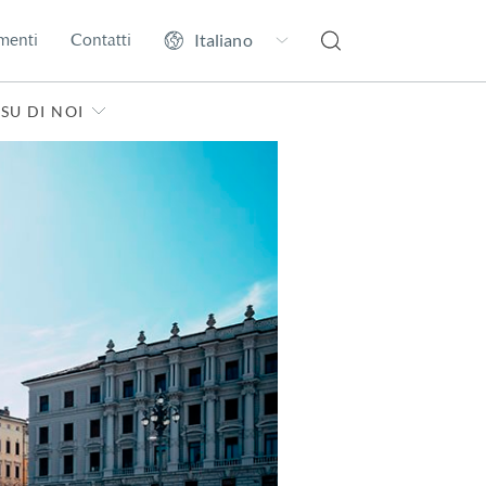
menti
Contatti
SU DI NOI