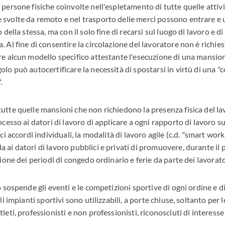
persone fisiche coinvolte nell'espletamento di tutte quelle attiv
svolte da remoto e nel trasporto delle merci possono entrare e usc
 della stessa, ma con il solo fine di recarsi sul luogo di lavoro e d
 Al fine di consentire la circolazione del lavoratore non è richiest
re alcun modello specifico attestante l'esecuzione di una mansion
olo può autocertificare la necessità di spostarsi in virtù di una 
.
utte quelle mansioni che non richiedono la presenza fisica del la
ncesso ai datori di lavoro di applicare a ogni rapporto di lavoro 
ici accordi individuali, la modalità di lavoro agile (c.d. "smart wor
ai datori di lavoro pubblici e privati di promuovere, durante il p
zione dei periodi di congedo ordinario e ferie da parte dei lavorat
o sospende gli eventi e le competizioni sportive di ogni ordine e di
li impianti sportivi sono utilizzabili, a porte chiuse, soltanto per 
leti, professionisti e non professionisti, riconosciuti di interess