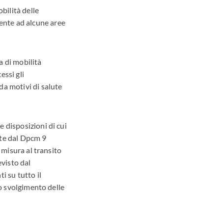
bilità delle
ente ad alcune aree
a di mobilità
essi gli
da motivi di salute
 disposizioni di cui
nte dal Dpcm 9
 misura al transito
evisto dal
i su tutto il
lo svolgimento delle