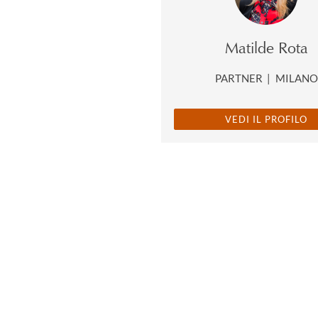
Matilde Rota
PARTNER
|
MILAN
VEDI IL PROFILO