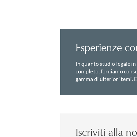
Esperienze cor
In quanto studio legale in
completo, forniamo consu
gamma di ulteriori temi. E
Iscriviti alla 