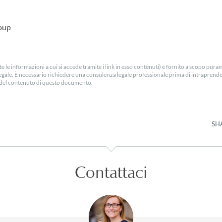
roup
e le informazioni a cui si accede tramite i link in esso contenuti) è fornito a scopo pur
egale. È necessario richiedere una consulenza legale professionale prima di intraprender
ra del contenuto di questo documento.
SH
Contattaci