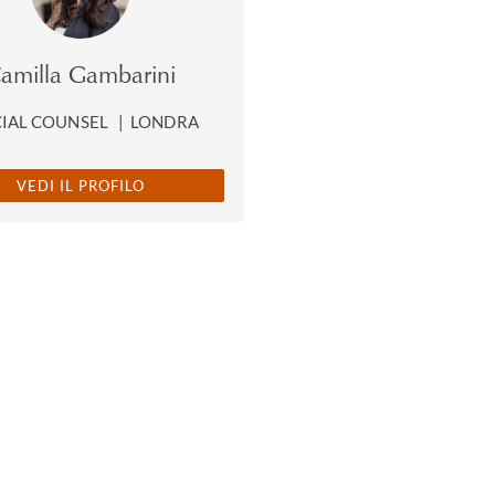
amilla Gambarini
CIAL COUNSEL
|
LONDRA
VEDI IL PROFILO