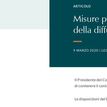
ARTICOLO
Misure p
della di
9 MARZO 2020
| LE
Il Presidente del Co
di contenere il con
Le disposizioni del 