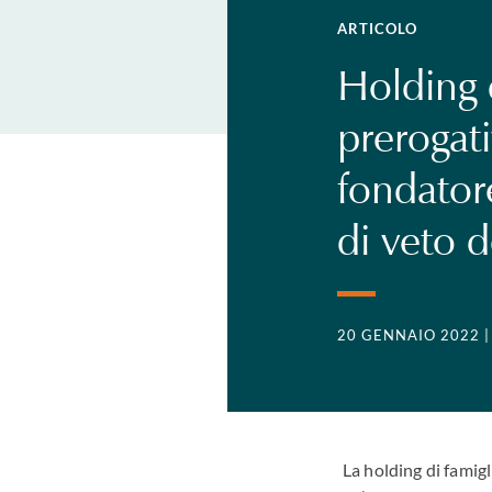
ARTICOLO
Holding d
prerogat
fondatore
di veto d
20 GENNAIO 2022
La holding di famigl