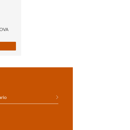
OVA
ario