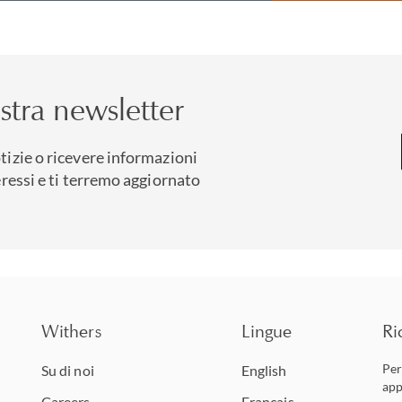
nostra newsletter
tizie o ricevere informazioni
eressi e ti terremo aggiornato
Withers
Lingue
Ri
Per
Su di noi
English
app
Careers
Français