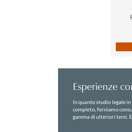
Esperienze cor
In quanto studio legale in
completo, forniamo consu
gamma di ulteriori temi. E