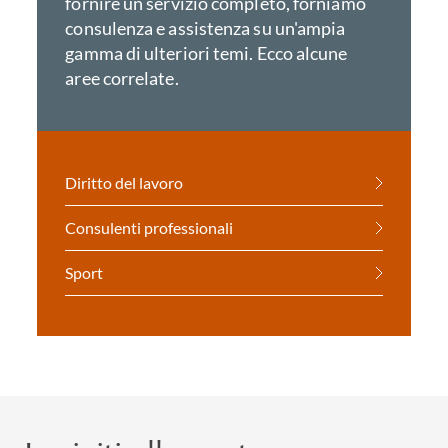
fornire un servizio completo, forniamo
consulenza e assistenza su un'ampia
gamma di ulteriori temi. Ecco alcune
aree correlate.
Diritto del lavoro
Consulenti professionali
Sport