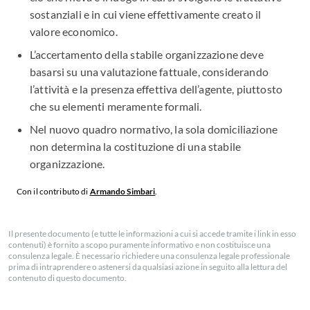
sostanziali e in cui viene effettivamente creato il
valore economico.
L’accertamento della stabile organizzazione deve
basarsi su una valutazione fattuale, considerando
l’attività e la presenza effettiva dell’agente, piuttosto
che su elementi meramente formali.
Nel nuovo quadro normativo, la sola domiciliazione
non determina la costituzione di una stabile
organizzazione.
Con il contributo di
Armando Simbari
.
Il presente documento (e tutte le informazioni a cui si accede tramite i link in esso
contenuti) è fornito a scopo puramente informativo e non costituisce una
consulenza legale. È necessario richiedere una consulenza legale professionale
prima di intraprendere o astenersi da qualsiasi azione in seguito alla lettura del
contenuto di questo documento.