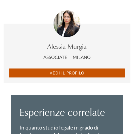
Alessia Murgia
ASSOCIATE
|
MILANO
VEDI IL PROFILO
Esperienze correlate
In quanto studio legale in grado di