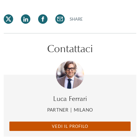
SHARE
Contattaci
Luca Ferrari
PARTNER
|
MILANO
VEDI IL PROFILO