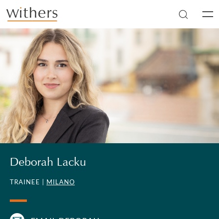
Skip to main content
Men
Deborah Lacku
TRAINEE |
MILANO