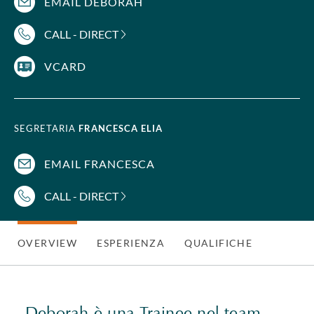
EMAIL DEBORAH
CALL - DIRECT
VCARD
SEGRETARIA
FRANCESCA ELIA
EMAIL FRANCESCA
CALL - DIRECT
OVERVIEW
ESPERIENZA
QUALIFICHE
Deborah è una Trainee nel team