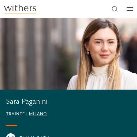
Skip to main content
Men
Sara Paganini
TRAINEE |
MILANO