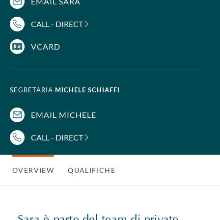
EMAIL SARA
CALL - DIRECT
VCARD
SEGRETARIA
MICHELE SCHIAFFI
EMAIL MICHELE
CALL - DIRECT
OVERVIEW
QUALIFICHE
Sara è parte del team di private