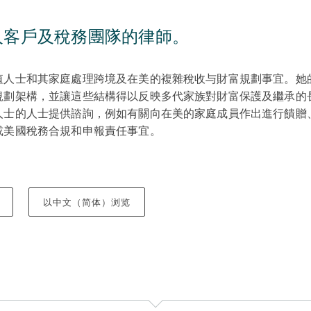
人客戶及稅務團隊的律師。
值人士和其家庭處理跨境及在美的複雜稅收与財富規劃事宜。她
規劃架構，並讓這些結構得以反映多代家族對財富保護及繼承的
人士的人士提供諮詢，例如有關向在美的家庭成員作出進行饋贈
或美國稅務合規和申報責任事宜。
以中文（简体）浏览