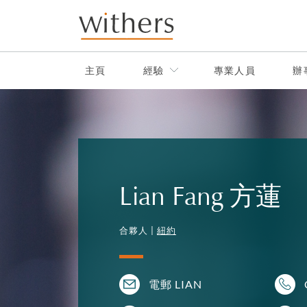
Skip to main content
主頁
經驗
專業人員
辦
Lian Fang 方蓮
合夥人 |
紐約
電郵 LIAN