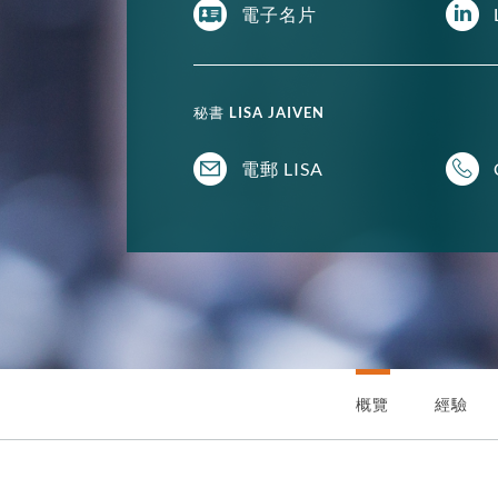
電子名片
秘書
LISA JAIVEN
電郵 LISA
概覽
經驗