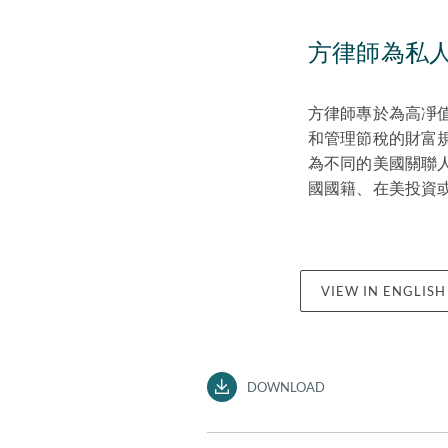
方律師為私
方律師專於為高凈
和管理節稅的財富
為不同的美國關聯
國國籍、在美投資
VIEW IN ENGLISH
DOWNLOAD