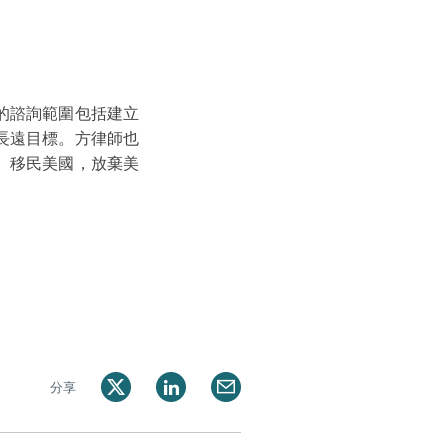
的諮詢範圍包括建立
長遠目標。方律師也
、移民美國，放棄美
分享