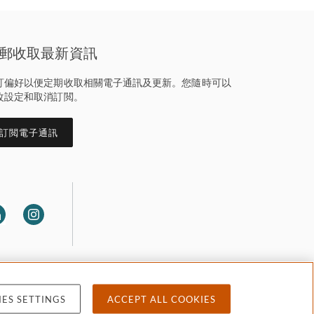
郵收取最新資訊
訂偏好以便定期收取相關電子通訊及更新。您隨時可以
改設定和取消訂閲。
訂閲電子通訊
ES SETTINGS
ACCEPT ALL COOKIES
 privacy
Accessibility
Attorney advertising