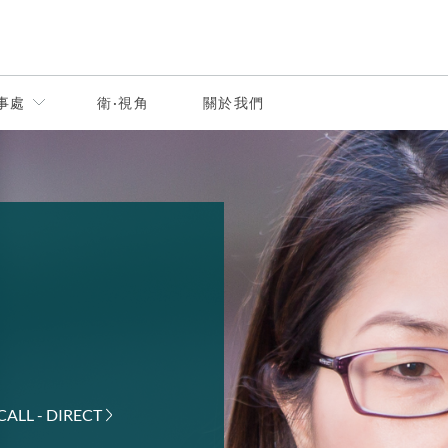
事處
衛·視角
關於我們
CALL - DIRECT