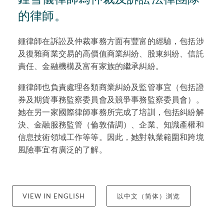
的律師。
鍾律師在訴訟及仲裁事務方面有豐富的經驗，包括涉
及復雜商業交易的高價值商業糾紛、股東糾紛、信託
責任、金融機構及富有家族的繼承糾紛。
鍾律師也負責處理各類商業糾紛及監管事宜（包括證
券及期貨事務監察委員會及競爭事務監察委員會）。
她在另一家國際律師事務所完成了培訓，包括糾紛解
決、金融服務監管（倫敦借調）、企業、知識產權和
信息技術領域工作等等。因此，她對執業範圍和跨境
風險事宜有廣泛的了解。
VIEW IN ENGLISH
以中文（简体）浏览