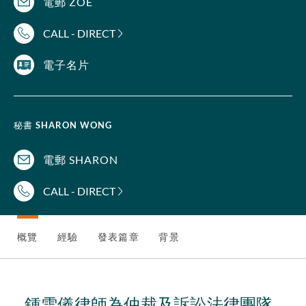
電郵 ZOE
CALL - DIRECT
電子名片
秘書
SHARON WONG
電郵 SHARON
CALL - DIRECT
概覽
經驗
發表篇章
背景
鍾雪儀律師為仲裁及訴訟法律團隊