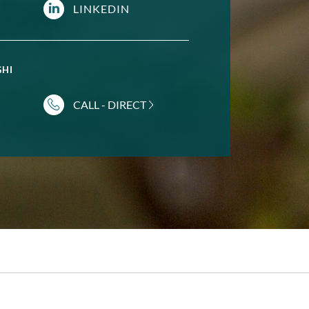
LINKEDIN
GHI
CALL - DIRECT