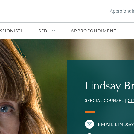
Approfondi
SSIONISTI
SEDI
APPROFONDIMENTI
Lindsay B
SPECIAL COUNSEL |
GI
EMAIL LINDSA