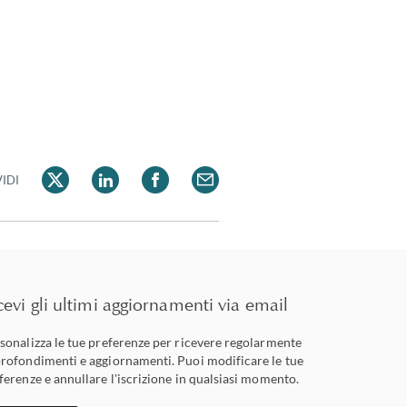
IDI
cevi gli ultimi aggiornamenti via email
sonalizza le tue preferenze per ricevere regolarmente
rofondimenti e aggiornamenti. Puoi modificare le tue
ferenze e annullare l'iscrizione in qualsiasi momento.