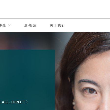
事处
卫·视角
关于我们
CALL - DIRECT