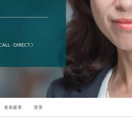
CALL - DIRECT
发表篇章
背景