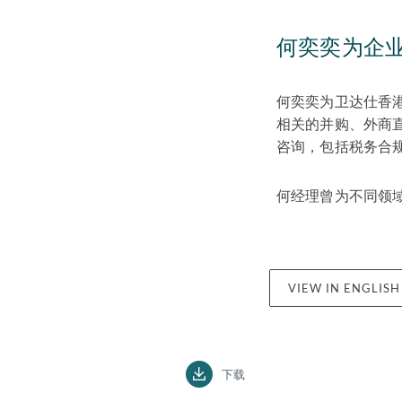
何奕奕为企
何奕奕为卫达仕香
相关的并购、外商
咨询，包括税务合
何经理曾为不同领
VIEW IN ENGLISH
下载