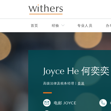
Skip to main content
首页
经验
专业人员
办
Joyce He 何奕奕
高级法律及税务经理 |
香港
电邮 JOYCE