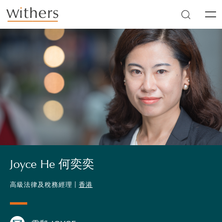
Skip to main content
Men
Joyce He 何奕奕
高級法律及稅務經理 |
香港