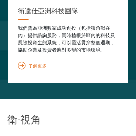
衛達仕亞洲科技團隊
我們曾為亞洲數家成功創投（包括獨角獸在
內）提供諮詢服務，同時植根於區內的科技及
風險投資生態系統，可以靈活貫穿整個週期，
協助企業及投資者應對多變的市場環境。
了解更多
衛·視角