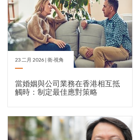
23 二月 2026 |
衛·視角
當婚姻與公司業務在香港相互抵
觸時：制定最佳應對策略