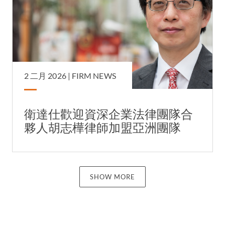
2 二月 2026 |
FIRM NEWS
衛達仕歡迎資深企業法律團隊合
夥人胡志樺律師加盟亞洲團隊
SHOW MORE