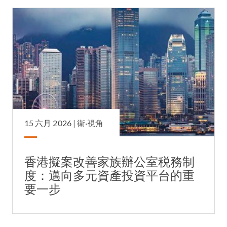
15 六月 2026 |
衛·視角
香港擬案改善家族辦公室税務制
度：邁向多元資產投資平台的重
要一步