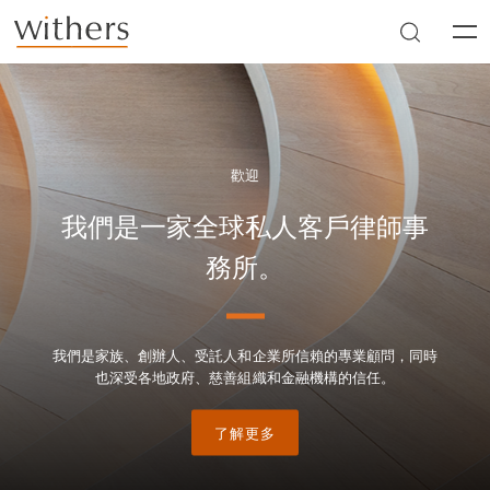
Skip to main content
Men
歡迎
我們是一家全球私人客戶律師事
務所。
我們是家族、創辦人、受託人和企業所信賴的專業顧問，同時
也深受各地政府、慈善組織和金融機構的信任。
了解更多