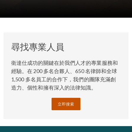
尋找專業人員
衛達仕成功的關鍵在於我們人才的專業服務和
經驗。在 200 多名合夥人、650 名律師和全球
1,500 多名員工的合作下，我們的團隊充滿創
造力、個性和擁有深入的法律知識。
立即搜索