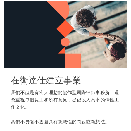
在衛達仕建立事業
我們不但是有宏大理想的協作型國際律師事務所，還
會重視每個員工和所有意見，提倡以人為本的彈性工
作文化。
我們不畏懼不迴避具有挑戰性的問題或新想法。