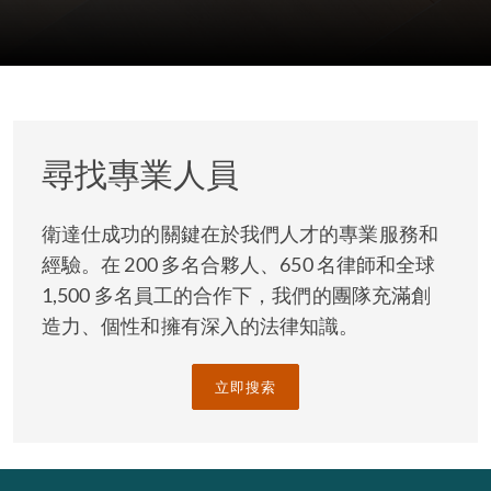
尋找專業人員
衛達仕成功的關鍵在於我們人才的專業服務和
經驗。在 200 多名合夥人、650 名律師和全球
1,500 多名員工的合作下，我們的團隊充滿創
造力、個性和擁有深入的法律知識。
立即搜索