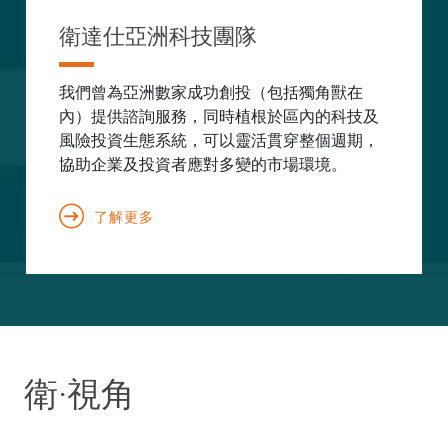
衛達仕亞洲科技團隊
我們曾為亞洲數家成功創投（包括獨角獸在
內）提供諮詢服務，同時植根於區內的科技及
風險投資生態系統，可以靈活貫穿整個週期，
協助企業及投資者應對多變的市場環境。
了解更多
衛·視角