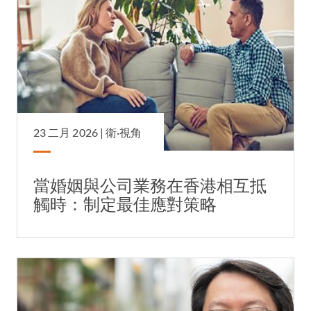
23 二月 2026 |
衛·視角
當婚姻與公司業務在香港相互抵
觸時：制定最佳應對策略