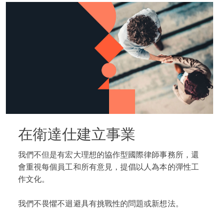
在衛達仕建立事業
我們不但是有宏大理想的協作型國際律師事務所，還
會重視每個員工和所有意見，提倡以人為本的彈性工
作文化。
我們不畏懼不迴避具有挑戰性的問題或新想法。