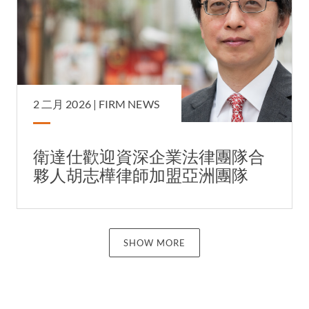
2 二月 2026 |
FIRM NEWS
衛達仕歡迎資深企業法律團隊合
夥人胡志樺律師加盟亞洲團隊
SHOW MORE