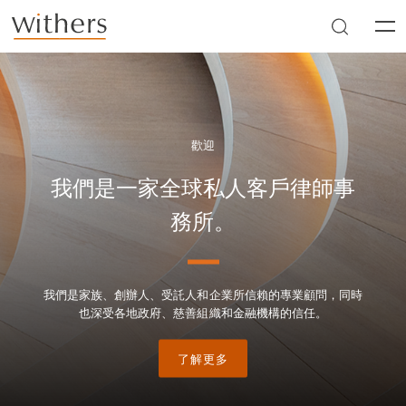
Skip to main content
Men
歡迎
我們是一家全球私人客戶律師事
務所。
我們是家族、創辦人、受託人和企業所信賴的專業顧問，同時
也深受各地政府、慈善組織和金融機構的信任。
了解更多