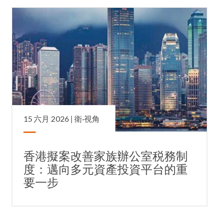
15 六月 2026 |
衛·視角
香港擬案改善家族辦公室税務制
度：邁向多元資產投資平台的重
要一步