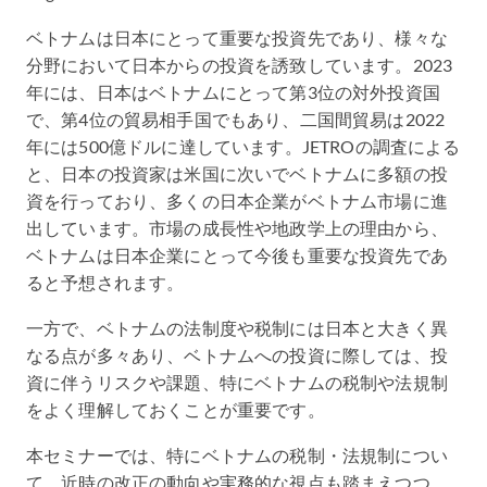
ベトナムは日本にとって重要な投資先であり、様々な
分野において日本からの投資を誘致しています。2023
年には、日本はベトナムにとって第3位の対外投資国
で、第4位の貿易相手国でもあり、二国間貿易は2022
年には500億ドルに達しています。JETROの調査による
と、日本の投資家は米国に次いでベトナムに多額の投
資を行っており、多くの日本企業がベトナム市場に進
出しています。市場の成長性や地政学上の理由から、
ベトナムは日本企業にとって今後も重要な投資先であ
ると予想されます。
一方で、ベトナムの法制度や税制には日本と大きく異
なる点が多々あり、ベトナムへの投資に際しては、投
資に伴うリスクや課題、特にベトナムの税制や法規制
をよく理解しておくことが重要です。
本セミナーでは、特にベトナムの税制・法規制につい
て、近時の改正の動向や実務的な視点も踏まえつつ、