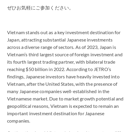
ぜひお気軽にご参加ください。
Vietnam stands out as a key investment destination for
Japan, attracting substantial Japanese investments
across a diverse range of sectors. As of 2023, Japan is
Vietnam’s third largest source of foreign investment and
its fourth largest trading partner, with bilateral trade
reaching $50 billion in 2022. According to JETRO’s
findings, Japanese investors have heavily invested into
Vietnam, after the United States, with the presence of
many Japanese companies well-established in the
Vietnamese market. Due to market growth potential and
geopolitical reasons, Vietnam is expected to remain an
important investment destination for Japanese
companies.