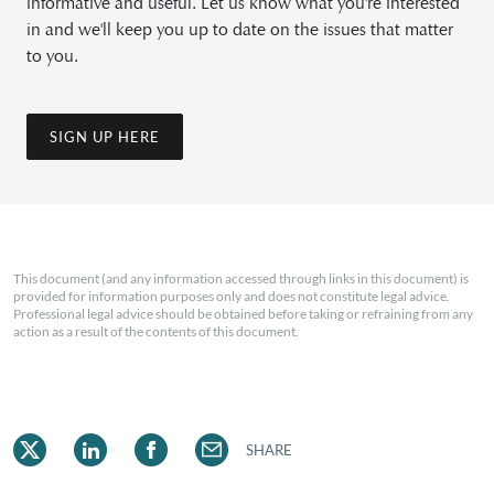
informative and useful. Let us know what you're interested
in and we'll keep you up to date on the issues that matter
to you.
SIGN UP HERE
This document (and any information accessed through links in this document) is
provided for information purposes only and does not constitute legal advice.
Professional legal advice should be obtained before taking or refraining from any
action as a result of the contents of this document.
SHARE