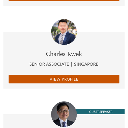
Charles Kwek
SENIOR ASSOCIATE
|
SINGAPORE
VIEW PROFILE
GUEST SPEAKER