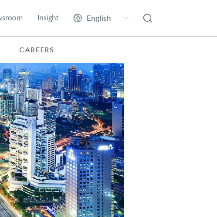
wsroom
Insight
CAREERS