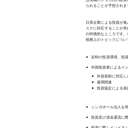
られることが予想されま
日系企業による投資が進
スクに対応することが求
の特徴的なところです。
税務上のトピックについ
近時の投資環境、投
外国投資家によるイ
外資規制に対応し
雇用関連
投資協定による保
シンガポール法人を
投資及び資金還流に
投資に際しインドネ