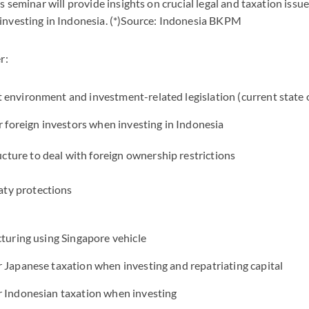
s seminar will provide insights on crucial legal and taxation issue
nvesting in Indonesia. (*)Source: Indonesia BKPM
r:
 environment and investment-related legislation (current state
or foreign investors when investing in Indonesia
cture to deal with foreign ownership restrictions
aty protections
cturing using Singapore vehicle
 Japanese taxation when investing and repatriating capital
r Indonesian taxation when investing