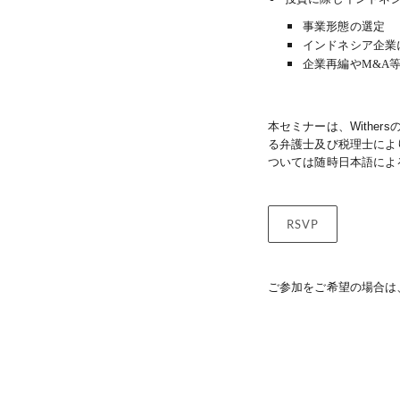
事業形態の選定
インドネシア企業
企業再編やM&A
本セミナーは、
Withers
る弁護士及び税理士によ
ついては随時日本語によ
RSVP
ご参加をご希望の場合は