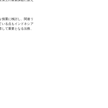
を慎重に検討し、関連リ
ている点もインドネシア
際して重要となる法務、