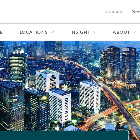
Contact
Ne
E
LOCATIONS
INSIGHT
ABOUT